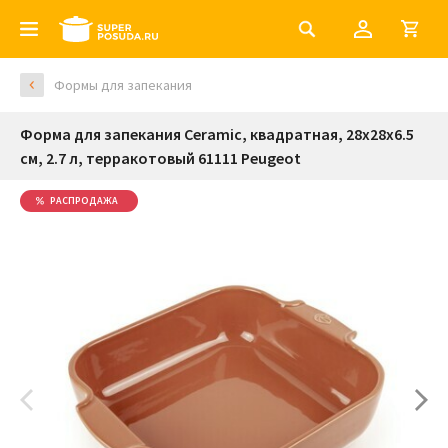
Формы для запекания
Форма для запекания Ceramic, квадратная, 28х28х6.5
см, 2.7 л, терракотовый 61111 Peugeot
РАСПРОДАЖА