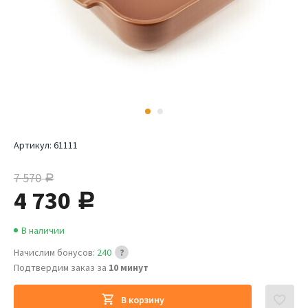
Артикул:
61111
7 570
руб.
4 730
руб.
В наличии
Начислим бонусов:
240
Подтвердим заказ за
10 минут
В корзину