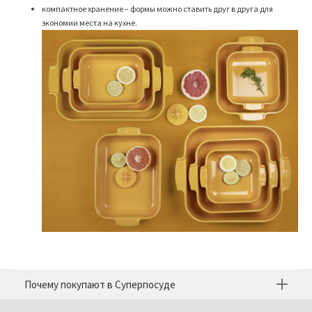
компактное хранение – формы можно ставить друг в друга для
экономии места на кухне.
Почему покупают в Суперпосуде