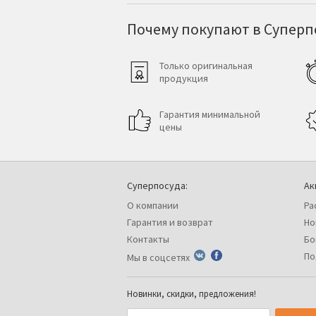
Почему покупают в Суперпо
Только оригинальная
продукция
Гарантия минимальной
цены
Суперпосуда:
Ак
О компании
Ра
Гарантия и возврат
Но
Контакты
Бо
По
Мы в соцсетях
Новинки, скидки, предложения!