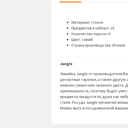
Материал: стекло
Предметов в наборе: 18
Количество персон: 6
Цвет: синий
Страна производства: Италия
Jungle
Линейка Jungle от производителя Bo
десертные тарелки, а также другую 
нежного синего или зеленого цвета.
оригинальность, поэтому будет умес
предметы придутся по душе как люби
стиля. Посуда Jungle органично впи
Можно мыть в посудомоечной машине