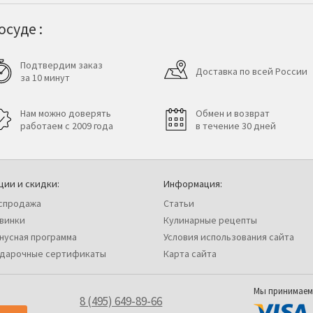
суде :
Подтвердим заказ
Доставка по всей России
за 10 минут
Нам можно доверять
Обмен и возврат
работаем с 2009 года
в течение 30 дней
ции и скидки:
Информация:
спродажа
Статьи
винки
Кулинарные рецепты
нусная программа
Условия использования сайта
дарочные сертификаты
Карта сайта
Мы принимаем
8 (495) 649-89-66