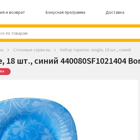
ия и возврат
Бонусная программа
Доставка
зы
Столовые сервизы
Набор тарелок Jungle, 18 шт., синий
, 18 шт., синий 440080SF1021404 Bor
ЖА