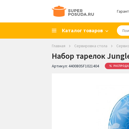
Гарант
Каталог товаров
Главная
Сервировка стола
Серви
Набор тарелок Jungle
Артикул:
440080SF1021404
РАСПРОДА