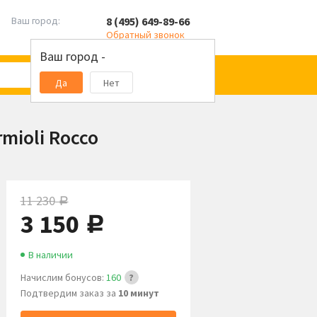
8 (495) 649-89-66
Ваш город:
Обратный звонок
Ваш город -
Да
Нет
mioli Rocco
11 230
руб.
3 150
руб.
В наличии
Начислим бонусов:
160
Подтвердим заказ за
10 минут