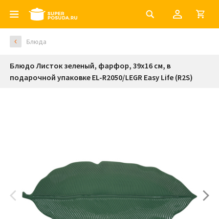
Блюда
Блюдо Листок зеленый, фарфор, 39х16 см, в
подарочной упаковке EL-R2050/LEGR Easy Life (R2S)