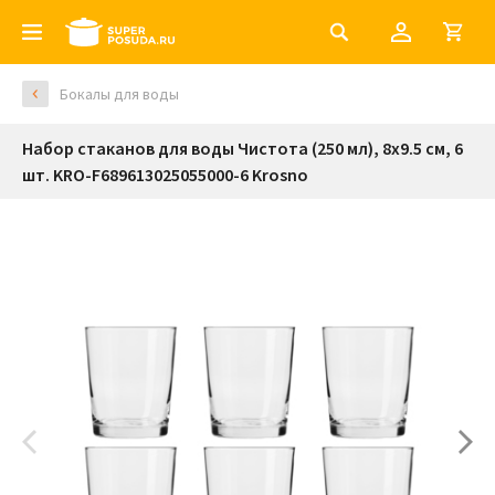
Бокалы для воды
Набор стаканов для воды Чистота (250 мл), 8х9.5 см, 6
шт. KRO-F689613025055000-6 Krosno