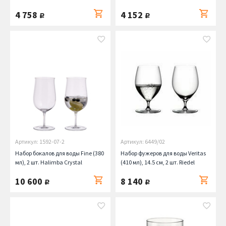
4 758
4 152
руб.
руб.
Артикул: 1592-07-2
Артикул: 6449/02
Набор бокалов для воды Fine (380
Набор фужеров для воды Veritas
мл), 2 шт. Halimba Crystal
(410 мл), 14.5 см, 2 шт. Riedel
10 600
8 140
руб.
руб.