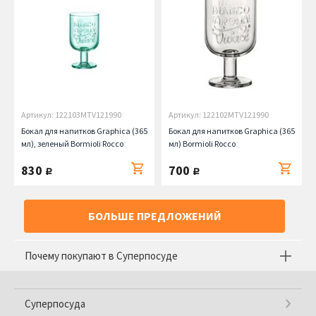
Артикул: 122103MTV121990
Артикул: 122102MTV121990
Бокал для напитков Graphica (365
Бокал для напитков Graphica (365
мл), зеленый Bormioli Rocco
мл) Bormioli Rocco
830
700
руб.
руб.
БОЛЬШЕ ПРЕДЛОЖЕНИЙ
Почему покупают в Суперпосуде
Суперпосуда