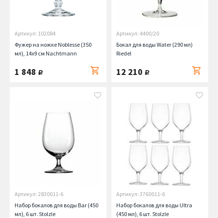
Артикул: 102084
Артикул: 4400/20
Фужер на ножке Noblesse (350
Бокал для воды Water (290 мл)
мл), 14х9 см Nachtmann
Riedel
1 848
12 210
руб.
руб.
Артикул: 2830011-6
Артикул: 3760011-6
Набор бокалов для воды Bar (450
Набор бокалов для воды Ultra
мл), 6 шт. Stolzle
(450 мл), 6 шт. Stolzle