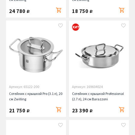
24 780
18 750
руб.
руб.
Артикул: 65122-200
Артикул: 169604024
Сотейник с крышкой Pro (3.1 л), 20
Сотейник с крышкой Professional
см Zwilling
(2.7 л), 24 см Barazzoni
21 750
23 390
руб.
руб.