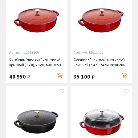
Артикул: 12612806
Артикул: 12612406
Сотейник "чистера" с чугунной
Сотейник "чистера" с чугунной
крышкой (3.7 л), 28 см, вишневый
крышкой (2.4 л), 24 см, вишневый
Staub
Staub
40 950
35 100
руб.
руб.