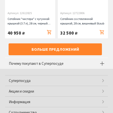
Артикул: 12612825
Артикул: 12722806
Сотейник "чистера" с чугунной
Сотейник со стеклянной
крышкой (3.7 л), 28 см, черный
крышкой, 28 см, вишневый Staub
Staub
40 950
32 500
руб.
руб.
БОЛЬШЕ ПРЕДЛОЖЕНИЙ
Почему покупают в Суперпосуде
Суперпосуда
Акции и скидки
Информация
Сотрудничество