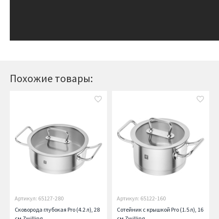
Похожие товары:
Артикул: 65127-280
Артикул: 65122-160
Сковорода глубокая Pro (4.2 л), 28
Сотейник с крышкой Pro (1.5 л), 16
см Zwilling
см Zwilling