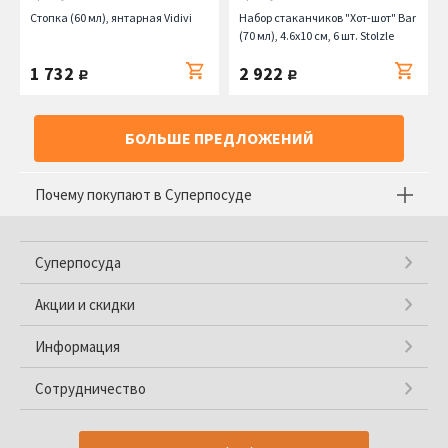
Стопка (60 мл), янтарная Vidivi
Набор стаканчиков "Хот-шот" Bar
(70 мл), 4.6х10 см, 6 шт. Stolzle
1 732
2 922
руб.
руб.
БОЛЬШЕ ПРЕДЛОЖЕНИЙ
Почему покупают в Суперпосуде
Суперпосуда
Акции и скидки
Информация
Сотрудничество