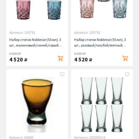
Артикул: 105791
Артикул: 105792
Набор стопок Noblesse (55 мл), 3
Набор стопок Noblesse (55 мл), 3
шт., малиновый/синий/серый
шт., розовый/голубой/мятный
Nachtmann
Nachtmann
6 880
6 880
руб.
руб.
4 520
4 520
руб.
руб.
Артикул: 60683
Артикул: 2050020-6