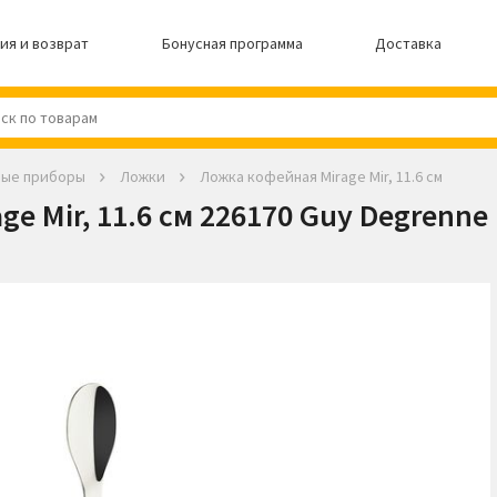
ия и возврат
Бонусная программа
Доставка
вые приборы
Ложки
Ложка кофейная Mirage Mir, 11.6 см
e Mir, 11.6 см 226170 Guy Degrenne