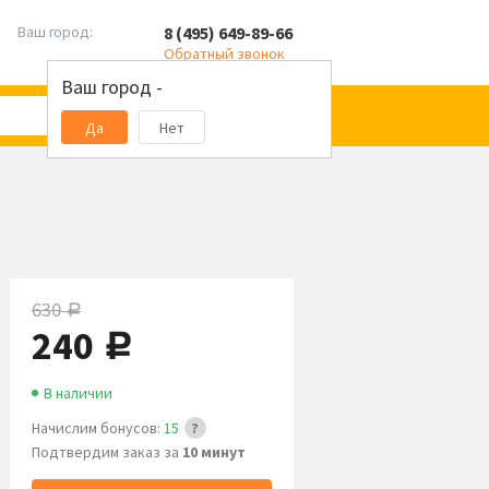
8 (495) 649-89-66
Ваш город:
Обратный звонок
Ваш город -
Да
Нет
630
руб.
240
руб.
В наличии
Начислим бонусов:
15
Подтвердим заказ за
10 минут