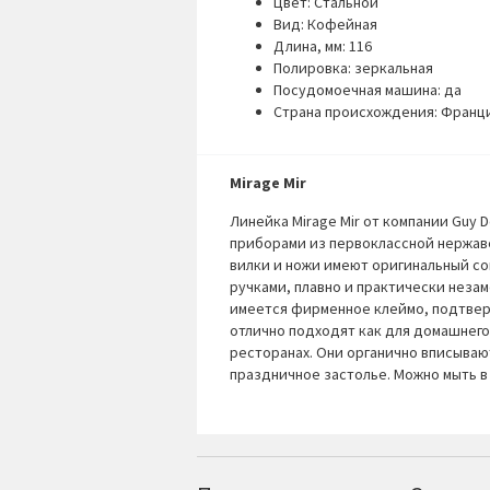
Цвет: Стальной
Вид: Кофейная
Длина, мм: 116
Полировка: зеркальная
Посудомоечная машина: да
Страна происхождения: Франц
Mirage Mir
Линейка Mirage Mir от компании Guy
приборами из первоклассной нержаве
вилки и ножи имеют оригинальный с
ручками, плавно и практически неза
имеется фирменное клеймо, подтвер
отлично подходят как для домашнего,
ресторанах. Они органично вписываю
праздничное застолье. Можно мыть 