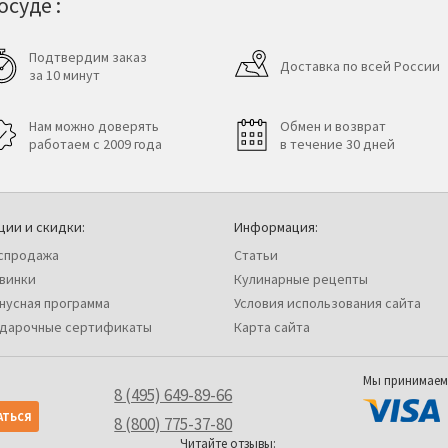
суде :
Подтвердим заказ
Доставка по всей России
за 10 минут
Нам можно доверять
Обмен и возврат
работаем с 2009 года
в течение 30 дней
ции и скидки:
Информация:
спродажа
Статьи
винки
Кулинарные рецепты
нусная программа
Условия использования сайта
дарочные сертификаты
Карта сайта
Мы принимаем
8 (495) 649-89-66
8 (800) 775-37-80
Читайте отзывы: