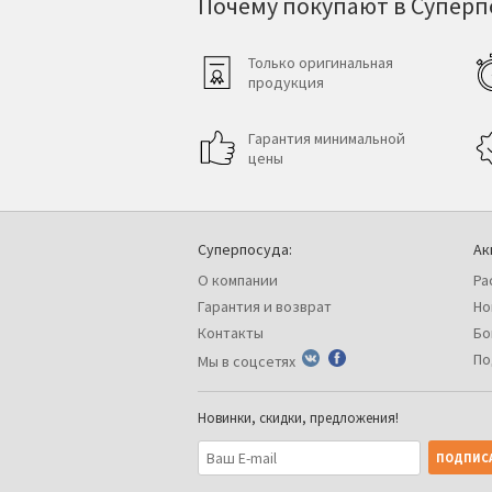
Почему покупают в Суперпо
Только оригинальная
продукция
Гарантия минимальной
цены
Суперпосуда:
Ак
О компании
Ра
Гарантия и возврат
Но
Контакты
Бо
По
Мы в соцсетях
Новинки, скидки, предложения!