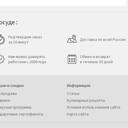
суде :
Подтвердим заказ
Доставка по всей России
за 10 минут
Нам можно доверять
Обмен и возврат
работаем с 2009 года
в течение 30 дней
ции и скидки:
Информация:
спродажа
Статьи
винки
Кулинарные рецепты
нусная программа
Условия использования сайта
дарочные сертификаты
Карта сайта