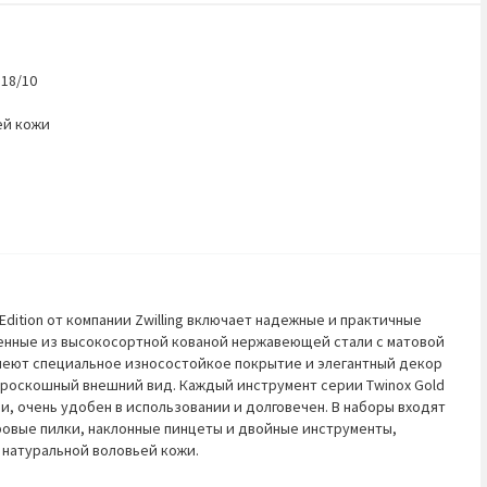
18/10
ей кожи
Edition от компании Zwilling включает надежные и практичные
нные из высокосортной кованой нержавеющей стали с матовой
меют специальное износостойкое покрытие и элегантный декор
 роскошный внешний вид. Каждый инструмент серии Twinox Gold
и, очень удобен в использовании и долговечен. В наборы входят
ровые пилки, наклонные пинцеты и двойные инструменты,
 натуральной воловьей кожи.