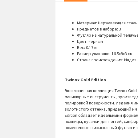
Материал: Нержавеющая сталь 
Предметов в наборе: 3
Футляр из натуральной телячь
Цвет: черный
Вес: 0.17 кг
Размер упаковки: 16.5х9х3 см
Страна происхождения: Индия
Twinox Gold Edition
Эксклюзивная коллекция Twinox Gold 
маникюрные инструменты, произведе
полировкой поверхности. Изделия и
золотистого оттенка, придающий им
Edition обладает идеальными формам
ножницы, кусачки для ногтей, сапфи
помещенные в изысканный футляр из