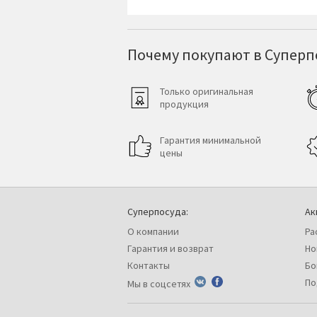
Почему покупают в Суперпо
Только оригинальная
продукция
Гарантия минимальной
цены
Суперпосуда:
Ак
О компании
Ра
Гарантия и возврат
Но
Контакты
Бо
По
Мы в соцсетях