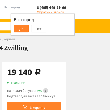
8 (495) 649-89-66
Ваш город:
Обратный звонок
Ваш город -
Да
Нет
., черный
 Zwilling
19 140
руб.
В наличии
Начислим бонусов:
960
Подтвердим заказ за
10 минут
В корзину