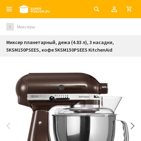
Миксеры
Миксер планетарный, дежа (4.83 л), 3 насадки,
5KSM150PSEES, кофе 5KSM150PSEES KitchenAid