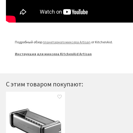
Подробный обзор
планетарного миксера Artisan
от KitchenAid.
Инструкция для миксера KitchenAid Artisan
С этим товаром покупают: