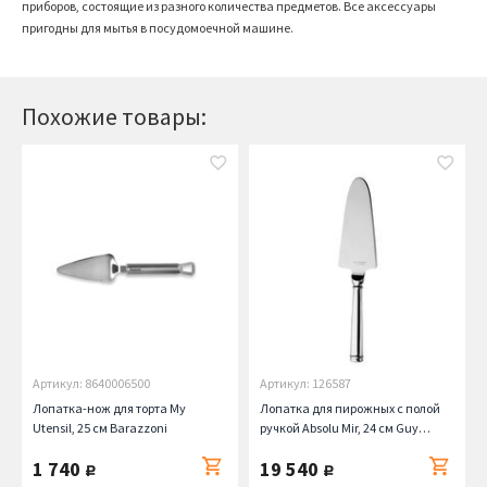
приборов, состоящие из разного количества предметов. Все аксессуары
пригодны для мытья в посудомоечной машине.
Похожие товары:
Артикул: 8640006500
Артикул: 126587
Лопатка-нож для торта My
Лопатка для пирожных с полой
Utensil, 25 см Barazzoni
ручкой Absolu Mir, 24 см Guy
Degrenne
1 740
19 540
руб.
руб.