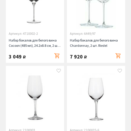
Артикул: 4710002-2
Артикул: 6449/97
Набор бокалов для белого вина
Набор бокалов для белого вина
Cocoon (485 мл), 24.2х8.8 см, 2 шт.
Chardonnay, 2 шт. Riedel
Stolzle
3 049
7 920
руб.
руб.
Артикул: 2100003
Артикул: 2100035-6