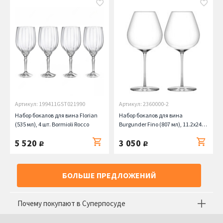
Артикул: 199411GST021990
Артикул: 2360000-2
Набор бокалов для вина Florian
Набор бокалов для вина
(535 мл), 4 шт. Bormioli Rocco
Burgunder Fino (807 мл), 11.2х24.5
см, 2 шт. Stolzle
5 520
3 050
руб.
руб.
БОЛЬШЕ ПРЕДЛОЖЕНИЙ
Почему покупают в Суперпосуде