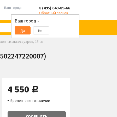
8 (495) 649-89-66
Ваш город:
Обратный звонок
Ваш город -
Да
Нет
хонных аксессуаров, 15 см
1502247220007)
4 550
руб.
Временно нет в наличии
СООБЩИТЬ