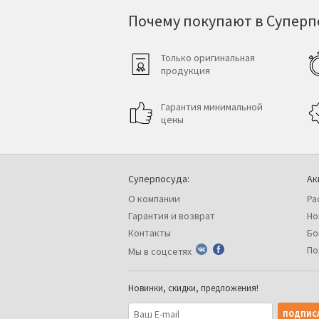
Почему покупают в Суперпо
Только оригинальная
продукция
Гарантия минимальной
цены
Суперпосуда:
Ак
О компании
Ра
Гарантия и возврат
Но
Контакты
Бо
По
Мы в соцсетях
Новинки, скидки, предложения!