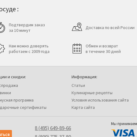
суде :
Подтвердим заказ
Доставка по всей России
за 10 минут
Нам можно доверять
Обмен и возврат
работаем с 2009 года
в течение 30 дней
ции и скидки:
Информация:
спродажа
Статьи
винки
Кулинарные рецепты
нусная программа
Условия использования сайта
дарочные сертификаты
Карта сайта
Мы принимаем
8 (495) 649-89-66