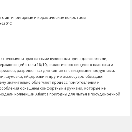
 с антипригарным и керамическим покрытием
+230°С
чественными и практичными кухонными принадлежностями,
ержавеющей стали 18/10, экологичного пищевого пластика и
ериалов, разрешенных для контакта с пищевыми продуктами.
ки, шумовки, яйцерезки и другие аксессуары обладают
ему значительно облегчают процесс приготовления и
особления оснащены комфортными ручками, которые не
 модели коллекции Atlantis пригодны для мытья в посудомоечной