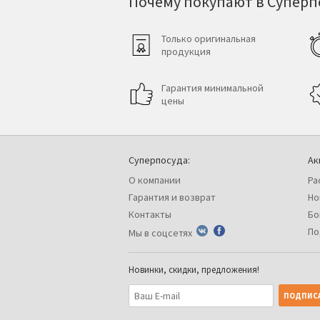
Почему покупают в Суперпо
Только оригинальная
продукция
Гарантия минимальной
цены
Суперпосуда:
Ак
О компании
Ра
Гарантия и возврат
Но
Контакты
Бо
По
Мы в соцсетях
Новинки, скидки, предложения!