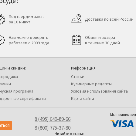
суде :
Подтвердим заказ
Доставка по всей России
за 10 минут
Нам можно доверять
Обмен и возврат
работаем с 2009 года
в течение 30 дней
ции и скидки:
Информация:
спродажа
Статьи
винки
Кулинарные рецепты
нусная программа
Условия использования сайта
дарочные сертификаты
Карта сайта
Мы принимаем
8 (495) 649-89-66
8 (800) 775-37-80
Читайте отзывы: