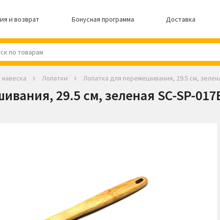
ия и возврат
Бонусная программа
Доставка
 навеска
Лопатки
Лопатка для перемешивания, 29.5 см, зелен
вания, 29.5 см, зеленая SC-SP-017E