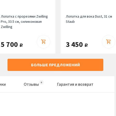
Лопатка с прорезями Zwilling
Лопатка для вока Dust, 31 см
Pro, 33.5 см, силиконовая
Staub
Zwilling
5 700
3 450
руб.
руб.
БОЛЬШЕ ПРЕДЛОЖЕНИЙ
ики
Отзывы
Гарантия и возврат