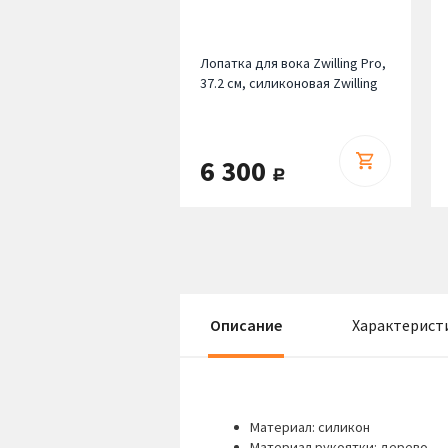
Лопатка для вока Zwilling Pro,
37.2 см, силиконовая Zwilling
6 300
руб.
Описание
Характерист
Материал: силикон
Материал рукоятки: дерево