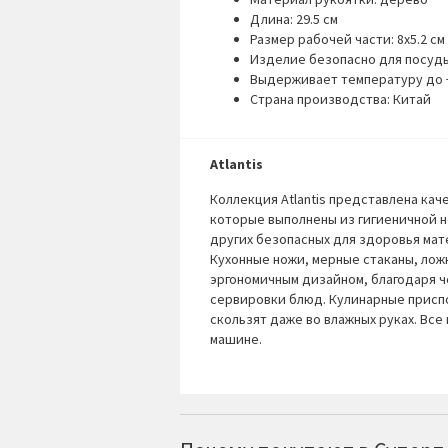
Длина: 29.5 см
Размер рабочей части: 8х5.2 см
Изделие безопасно для посуды
Выдерживает температуру до 
Страна производства: Китай
Atlantis
Коллекция Atlantis представлена ка
которые выполнены из гигиеничной н
других безопасных для здоровья мат
Кухонные ножи, мерные стаканы, лож
эргономичным дизайном, благодаря ч
сервировки блюд. Кулинарные присп
скользят даже во влажных руках. Все
машине.