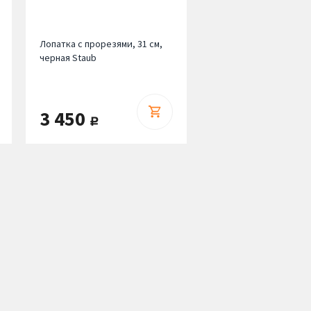
Лопатка с прорезями, 31 см,
черная Staub
3 450
руб.