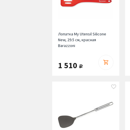
Лопатка My Utensil Silicone
New, 29.5 см, красная
Barazzoni
1 510
руб.