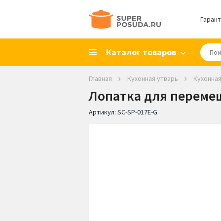
Гарант
Каталог товаров
Главная
Кухонная утварь
Кухонная
Лопатка для перемеши
Артикул:
SC-SP-017E-G