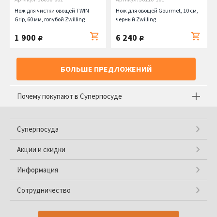
Нож для чистки овощей TWIN
Нож для овощей Gourmet, 10 см,
Grip, 60 мм, голубой Zwilling
черный Zwilling
1 900
6 240
руб.
руб.
БОЛЬШЕ ПРЕДЛОЖЕНИЙ
Почему покупают в Суперпосуде
Суперпосуда
Акции и скидки
Информация
Сотрудничество