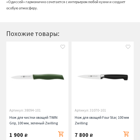
«Одиссей» гармонично сочетается с интерьером любой кухни и создает
особую атмосферу.
Похожие товары:
Артикул: 38094-101
Артикул: 31070-101
Нож для чистки овощей TWIN
Нож для овощей Four Star, 100 мм
Grip, 100 мм, зеленый Zwilling
Zwilling
1 900
7 800
руб.
руб.