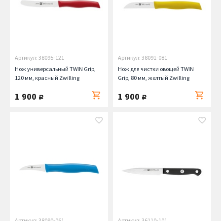
Артикул: 38095-121
Артикул: 38091-081
Нож универсальный TWIN Grip,
Нож для чистки овощей TWIN
120 мм, красный Zwilling
Grip, 80 мм, желтый Zwilling
1 900
1 900
руб.
руб.
Артикул: 38090-061
Артикул: 36110-101