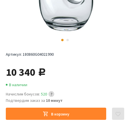
Артикул:
180860G04021990
10 340
руб.
В наличии
Начислим бонусов:
520
Подтвердим заказ за
10 минут
В корзину