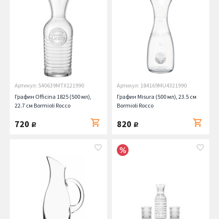
Артикул: 540639MTX121990
Артикул: 184169MU4321990
Графин Officina 1825 (500 мл),
Графин Misura (500 мл), 23.5 см
22.7 см Bormioli Rocco
Bormioli Rocco
720
820
руб.
руб.