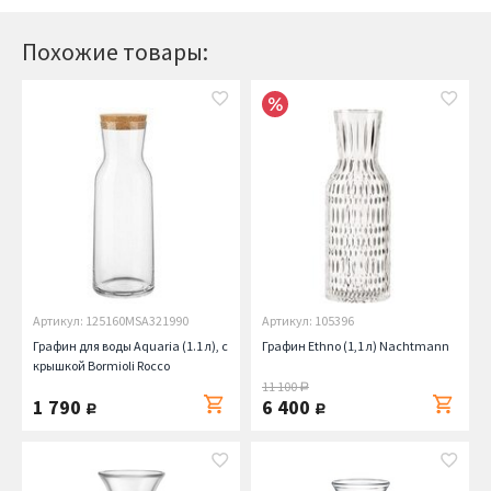
Похожие товары:
Артикул: 125160MSA321990
Артикул: 105396
Графин для воды Aquaria (1.1 л), с
Графин Ethno (1,1 л) Nachtmann
крышкой Bormioli Rocco
11 100
руб.
1 790
6 400
руб.
руб.