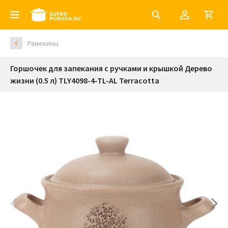
Рамекины
Горшочек для запекания с ручками и крышкой Дерево
жизни (0.5 л) TLY4098-4-TL-AL Terracotta