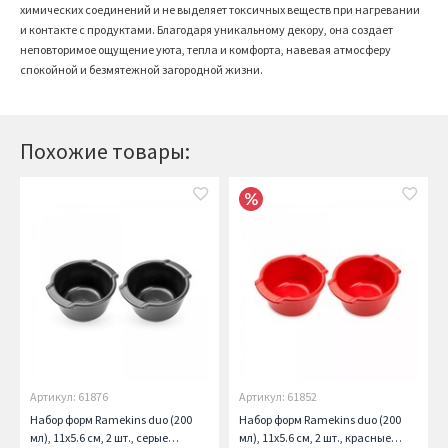
химических соединений и не выделяет токсичных веществ при нагревании
и контакте с продуктами. Благодаря уникальному декору, она создает
неповторимое ощущение уюта, тепла и комфорта, навевая атмосферу
спокойной и безмятежной загородной жизни.
Похожие товары:
Артикул: 61876
Артикул: 61852
Набор форм Ramekins duo (200
Набор форм Ramekins duo (200
мл), 11х5.6 см, 2 шт., серые
мл), 11х5.6 см, 2 шт., красные