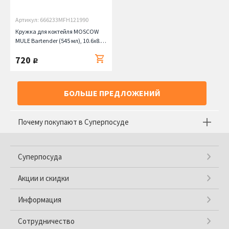
Артикул: 666233MFH121990
Кружка для коктейля MOSCOW
MULE Bartender (545 мл), 10.6х8.7
см Bormioli Rocco
720
руб.
БОЛЬШЕ ПРЕДЛОЖЕНИЙ
Почему покупают в Суперпосуде
Суперпосуда
Акции и скидки
Информация
Сотрудничество