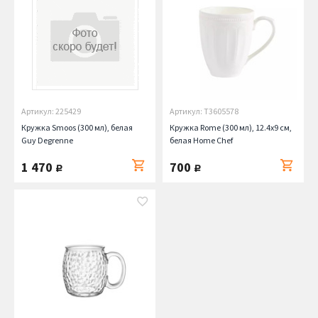
Артикул: 225429
Артикул: T3605578
Кружка Smoos (300 мл), белая
Кружка Rome (300 мл), 12.4х9 см,
Guy Degrenne
белая Home Chef
1 470
700
руб.
руб.