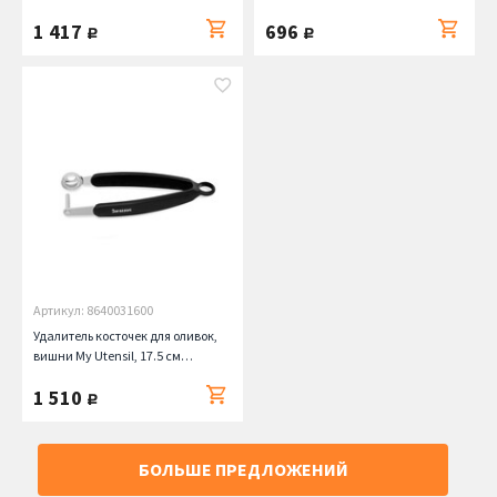
Atlantic Chef
1 417
696
руб.
руб.
Артикул: 8640031600
Удалитель косточек для оливок,
вишни My Utensil, 17.5 см
Barazzoni
1 510
руб.
БОЛЬШЕ ПРЕДЛОЖЕНИЙ