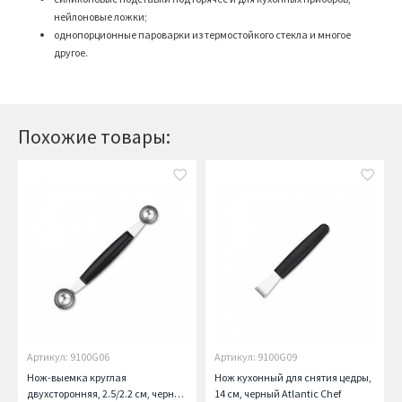
нейлоновые ложки;
однопорционные пароварки из термостойкого стекла и многое
другое.
Похожие товары:
Артикул: 9100G06
Артикул: 9100G09
Нож-выемка круглая
Нож кухонный для снятия цедры,
двухсторонняя, 2.5/2.2 см, черный
14 см, черный Atlantic Chef