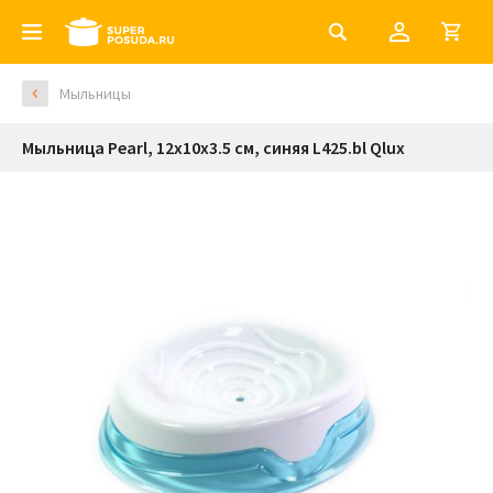
Мыльницы
Мыльница Pearl, 12х10х3.5 см, синяя L425.bl Qlux