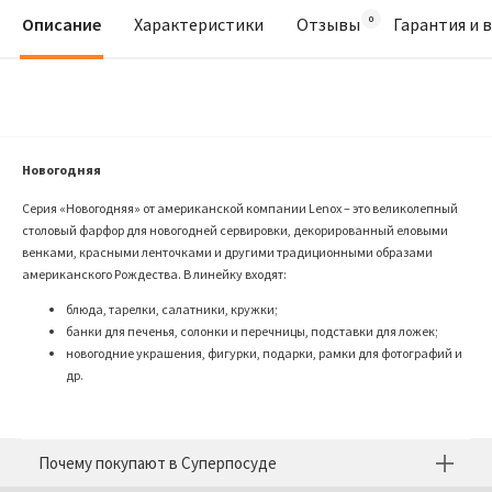
Описание
Характеристики
Отзывы
Гарантия и 
Новогодняя
Серия «Новогодняя» от американской компании Lenox – это великолепный
столовый фарфор для новогодней сервировки, декорированный еловыми
венками, красными ленточками и другими традиционными образами
американского Рождества. В линейку входят:
блюда, тарелки, салатники, кружки;
банки для печенья, солонки и перечницы, подставки для ложек;
новогодние украшения, фигурки, подарки, рамки для фотографий и
др.
Почему покупают в Суперпосуде