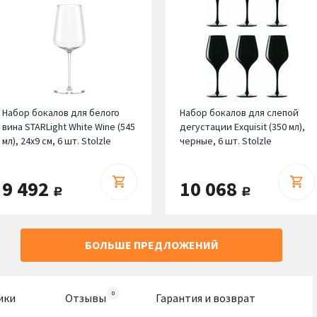
Набор бокалов для белого
Набор бокалов для слепой
вина STARLight White Wine (545
дегустации Exquisit (350 мл),
мл), 24х9 см, 6 шт. Stolzle
черные, 6 шт. Stolzle
9 492
10 068
руб.
руб.
БОЛЬШЕ ПРЕДЛОЖЕНИЙ
ики
Отзывы
Гарантия и возврат