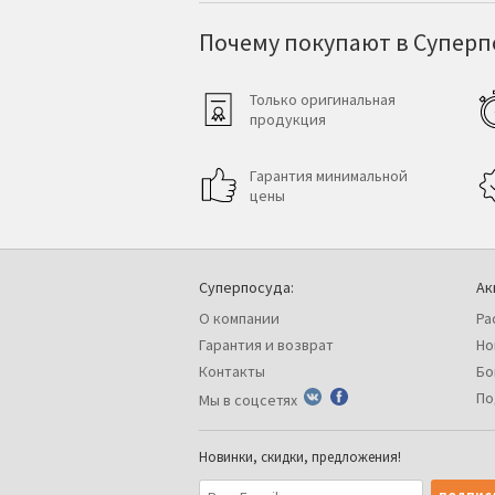
Почему покупают в Суперпо
Только оригинальная
продукция
Гарантия минимальной
цены
Суперпосуда:
Ак
О компании
Ра
Гарантия и возврат
Но
Контакты
Бо
По
Мы в соцсетях
Новинки, скидки, предложения!