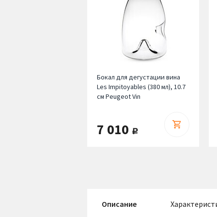
Бокал для дегустации вина
Les Impitoyables (380 мл), 10.7
см Peugeot Vin
7 010
руб.
Описание
Характерист