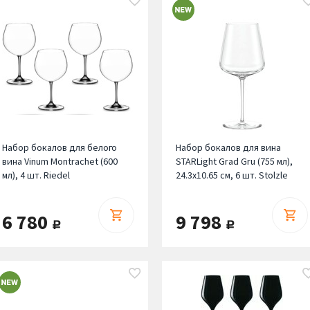
Набор бокалов для белого
Набор бокалов для вина
вина Vinum Montrachet (600
STARLight Grad Gru (755 мл),
мл), 4 шт. Riedel
24.3х10.65 см, 6 шт. Stolzle
6 780
9 798
руб.
руб.