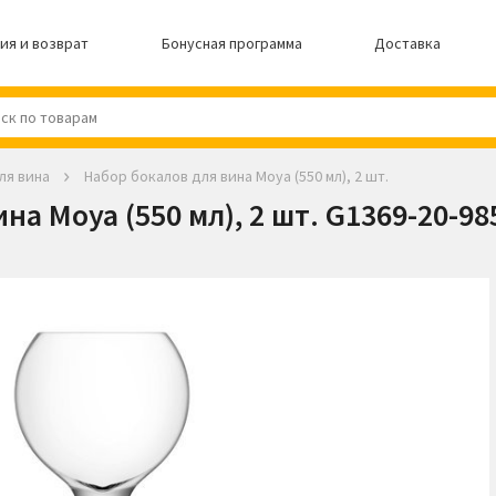
ия и возврат
Бонусная программа
Доставка
ля вина
Набор бокалов для вина Moya (550 мл), 2 шт.
а Moya (550 мл), 2 шт. G1369-20-985