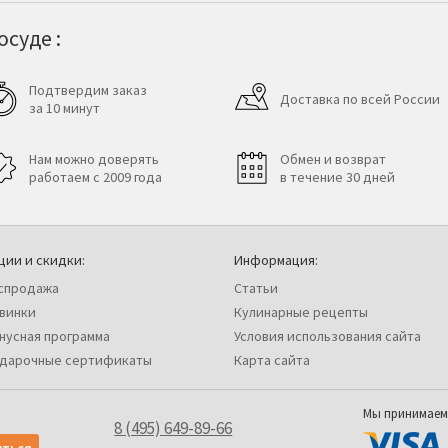
суде :
Подтвердим заказ
Доставка по всей России
за 10 минут
Нам можно доверять
Обмен и возврат
работаем с 2009 года
в течение 30 дней
ции и скидки:
Информация:
спродажа
Статьи
винки
Кулинарные рецепты
нусная программа
Условия использования сайта
дарочные сертификаты
Карта сайта
Мы принимаем
8 (495) 649-89-66