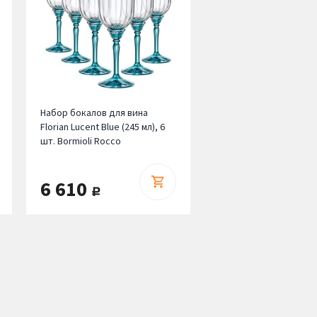
Набор бокалов для вина
Florian Lucent Blue (245 мл), 6
шт. Bormioli Rocco
6 610
руб.