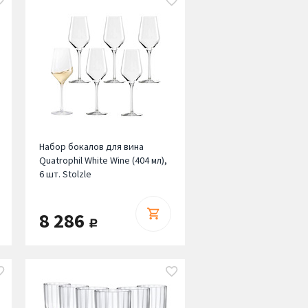
Набор бокалов для вина
Quatrophil White Wine (404 мл),
6 шт. Stolzle
8 286
руб.