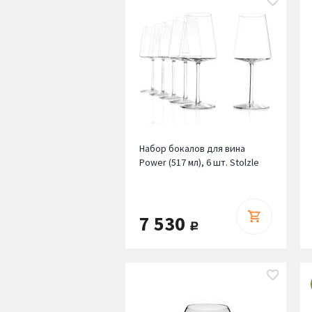
Набор бокалов для вина
Power (517 мл), 6 шт. Stolzle
7 530
руб.