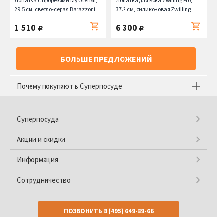
Лопатка с прорезями My Utensil,
Лопатка для вока Zwilling Pro,
29.5 см, светло-серая Barazzoni
37.2 см, силиконовая Zwilling
1 510
6 300
руб.
руб.
БОЛЬШЕ ПРЕДЛОЖЕНИЙ
Почему покупают в Суперпосуде
Суперпосуда
Акции и скидки
Информация
Сотрудничество
ПОЗВОНИТЬ
8 (495) 649-89-66