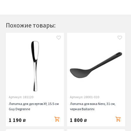
Похожие товары:
Артикул: 181120
Артикул: 28001-010
Лопатка для десертов XY, 15.5 см
Лопатка для вока Nero, 31 см,
Guy Degrenne
черная Ballarini
1 190
1 800
руб.
руб.