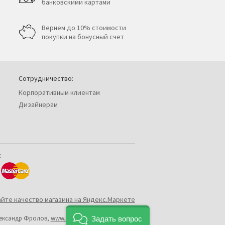
банковскими картами
Вернем до 10% стоимости
покупки на бонусный счет
Сотрудничество:
Корпоративным клиентам
Дизайнерам
:
лександр Фролов,
www.shop2you.ru
Задать вопрос