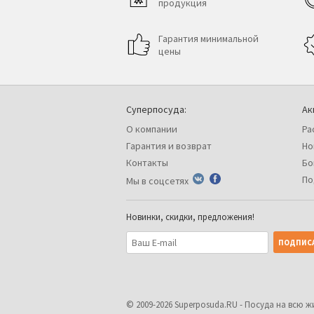
продукция
Гарантия минимальной
цены
Суперпосуда:
Ак
О компании
Ра
Гарантия и возврат
Но
Контакты
Бо
По
Мы в соцсетях
Новинки, скидки, предложения!
© 2009-2026
Superposuda.RU
- Посуда на всю ж