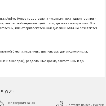
ании Andrea House представлена кухонными принадлежностями и
 первоклассной нержавеющей стали, дерева и полирезины. Все
лговечны, имеют привлекательный дизайн и отлично сочетаются
алетной бумаги, мыльницы, диспенсеры для жидкого мыла,
ные и в наборах), разделочные доски, салфетницы и др.
суде :
Подтвердим заказ
Доставка по всей России