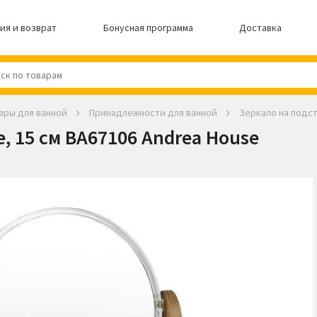
ия и возврат
Бонусная программа
Доставка
ары для ванной
Принадлежности для ванной
Зеркало на подст
, 15 см BA67106 Andrea House