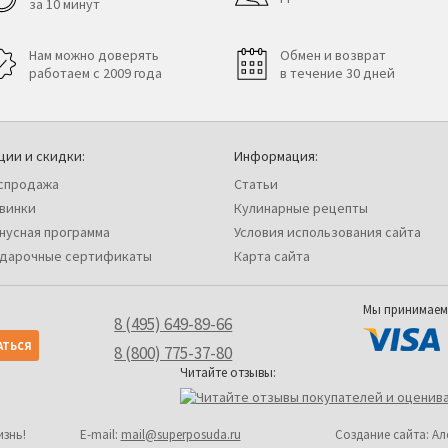
за 10 минут
Нам можно доверять
Обмен и возврат
работаем с 2009 года
в течение 30 дней
ции и скидки:
Информация:
спродажа
Статьи
винки
Кулинарные рецепты
нусная программа
Условия использования сайта
дарочные сертификаты
Карта сайта
Мы принимаем
8 (495) 649-89-66
8 (800) 775-37-80
Читайте отзывы:
изнь!
Е-mail:
mail@superposuda.ru
Создание сайта: А