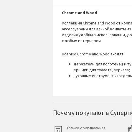
Chrome and Wood
Коллекция Chrome and Wood от комп
аксессуарами для ванной комнаты из
изделия удобны в использовании, до
с любым интерьером.
Всерию
Chrome and Wood
входят:
держатели для полотенец и ту
ершики для туалета, зеркала;
кухонные инструменты (отдель
Почему покупают в Суперпо
Только оригинальная