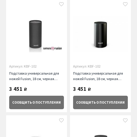
Артикул: KBF-102
Артикул: KBF-102
Подставка универсальная для
Подставка универсальная для
ножей Fusion, 18 cм, черная
ножей Fusion, 18 см, черная
Samura
Samura
3 451
3 451
руб.
руб.
СООБЩИТЬ
О ПОСТУПЛЕНИИ
СООБЩИТЬ
О ПОСТУПЛЕНИИ