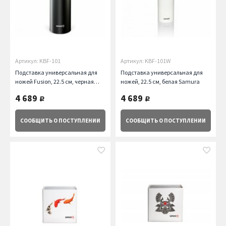
Артикул: KBF-101
Артикул: KBF-101W
Подставка универсальная для
Подставка универсальная для
ножей Fusion, 22.5 см, черная
ножей, 22.5 см, белая Samura
Samura
4 689
4 689
руб.
руб.
СООБЩИТЬ
О ПОСТУПЛЕНИИ
СООБЩИТЬ
О ПОСТУПЛЕНИИ