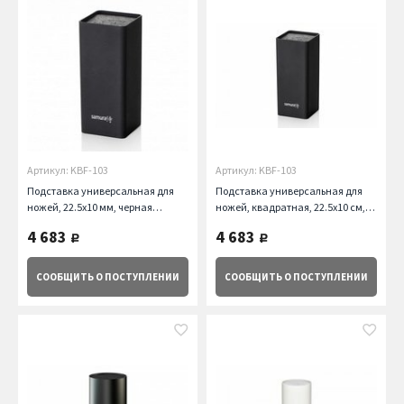
Артикул: KBF-103
Артикул: KBF-103
Подставка универсальная для
Подставка универсальная для
ножей, 22.5х10 мм, черная
ножей, квадратная, 22.5х10 см,
матовая Samura
черная Samura
4 683
4 683
руб.
руб.
СООБЩИТЬ
О ПОСТУПЛЕНИИ
СООБЩИТЬ
О ПОСТУПЛЕНИИ