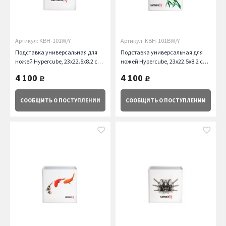
Артикул: KBH-101W/Y
Артикул: KBH-101BW/Y
Подставка универсальная для
Подставка универсальная для
ножей Hypercube, 23x22.5x8.2 см,
ножей Hypercube, 23x22.5x8.2 см,
белая Samura
белая, зеленый бамбук Samura
4 100
4 100
руб.
руб.
СООБЩИТЬ
О ПОСТУПЛЕНИИ
СООБЩИТЬ
О ПОСТУПЛЕНИИ