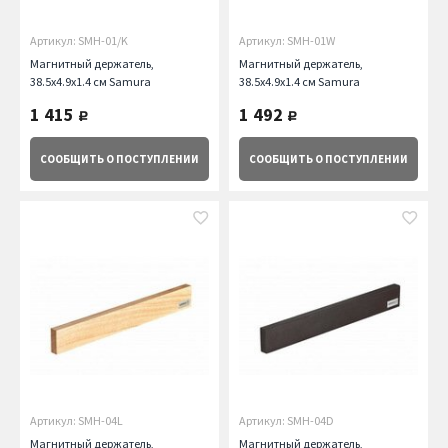
Артикул: SMH-01/K
Артикул: SMH-01W
Магнитный держатель,
Магнитный держатель,
38.5х4.9х1.4 см Samura
38.5х4.9х1.4 см Samura
1 415
1 492
руб.
руб.
СООБЩИТЬ
О ПОСТУПЛЕНИИ
СООБЩИТЬ
О ПОСТУПЛЕНИИ
Артикул: SMH-04L
Артикул: SMH-04D
Магнитный держатель,
Магнитный держатель,