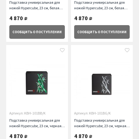
Подставка универсальная для
Подставка универсальная для
ножей Hypercube, 23 см, белая
ножей Hypercube, 23 см, белая
Samura
Samura
4 870
4 870
руб.
руб.
СООБЩИТЬ
О ПОСТУПЛЕНИИ
СООБЩИТЬ
О ПОСТУПЛЕНИИ
Артикул: KBH-101BB/K
Артикул: KBH-101BG/K
Подставка универсальная для
Подставка универсальная для
ножей Hypercube, 23 см, черная
ножей Hypercube, 23 см, черная
Samura
Samura
4 870
4 870
руб.
руб.