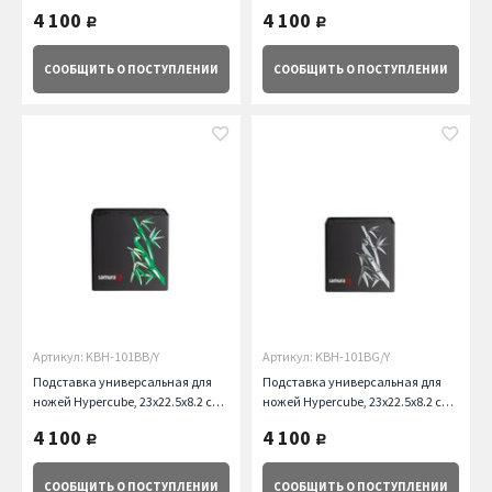
белая, самурай Samura
черная Samura
4 100
4 100
руб.
руб.
СООБЩИТЬ
О ПОСТУПЛЕНИИ
СООБЩИТЬ
О ПОСТУПЛЕНИИ
Артикул: KBH-101BB/Y
Артикул: KBH-101BG/Y
Подставка универсальная для
Подставка универсальная для
ножей Hypercube, 23x22.5x8.2 см,
ножей Hypercube, 23x22.5x8.2 см,
черная, зеленый бамбук Samura
черная, серый бамбук Samura
4 100
4 100
руб.
руб.
СООБЩИТЬ
О ПОСТУПЛЕНИИ
СООБЩИТЬ
О ПОСТУПЛЕНИИ