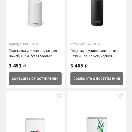
Артикул: KBF-102W
Артикул: KBG-101/Y
Подставка универсальная для
Подставка универсальная для
ножей, 18 см, белая Samura
ножей Golf, 22.5 см, черная
Samura
3 451
3 465
руб.
руб.
СООБЩИТЬ
О ПОСТУПЛЕНИИ
СООБЩИТЬ
О ПОСТУПЛЕНИИ