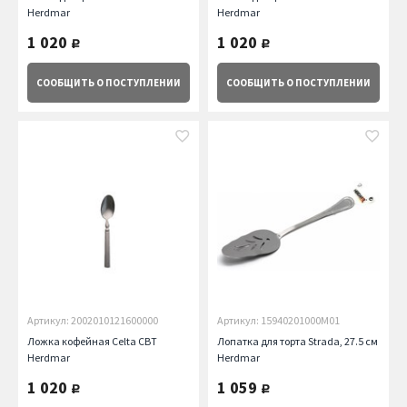
Herdmar
Herdmar
1 020
1 020
руб.
руб.
СООБЩИТЬ
О ПОСТУПЛЕНИИ
СООБЩИТЬ
О ПОСТУПЛЕНИИ
Артикул: 2002010121600000
Артикул: 15940201000M01
Ложка кофейная Celta CBT
Лопатка для торта Strada, 27.5 см
Herdmar
Herdmar
1 020
1 059
руб.
руб.