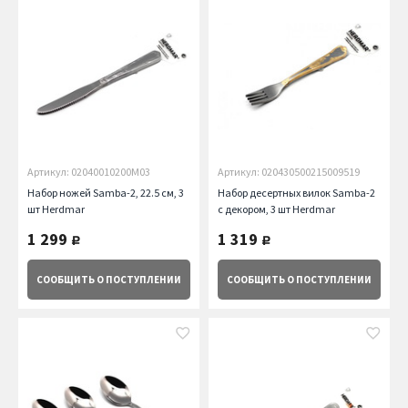
Артикул: 02040010200M03
Артикул: 020430500215009519
Набор ножей Samba-2, 22.5 см, 3
Набор десертных вилок Samba-2
шт Herdmar
с декором, 3 шт Herdmar
1 299
1 319
руб.
руб.
СООБЩИТЬ
О ПОСТУПЛЕНИИ
СООБЩИТЬ
О ПОСТУПЛЕНИИ