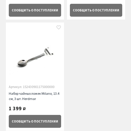
СООБЩИТЬ
О ПОСТУПЛЕНИИ
СООБЩИТЬ
О ПОСТУПЛЕНИИ
Артикул: 152430901175000000
Набор чайных ложек Milano, 13.4
см, 3 шт. Herdmar
1 399
руб.
СООБЩИТЬ
О ПОСТУПЛЕНИИ