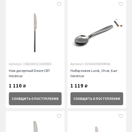
Артикул: 1582004121600000
Артикул: 01540030000M06
Нож десертный Desire CBT
Набор ложек Lunik, 19 см, 6 шт
Herdmar
Herdmar
1 110
1 119
руб.
руб.
СООБЩИТЬ
О ПОСТУПЛЕНИИ
СООБЩИТЬ
О ПОСТУПЛЕНИИ