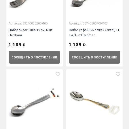
Артикул: 09140020200M06
Артикул: 05740100700M03
Набор вилок Tillia,19 см, 6 шт
Набор кофейных ложек Cristal, 11
Herdmar
см, 3 шт Herdmar
1 189
1 189
руб.
руб.
СООБЩИТЬ
О ПОСТУПЛЕНИИ
СООБЩИТЬ
О ПОСТУПЛЕНИИ