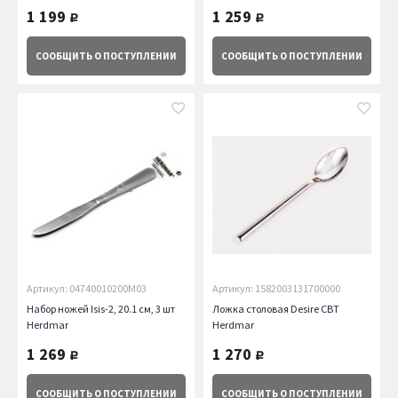
1 199
1 259
руб.
руб.
СООБЩИТЬ
О ПОСТУПЛЕНИИ
СООБЩИТЬ
О ПОСТУПЛЕНИИ
Артикул: 04740010200M03
Артикул: 1582003131700000
Набор ножей Isis-2, 20.1 см, 3 шт
Ложка столовая Desire CBT
Herdmar
Herdmar
1 269
1 270
руб.
руб.
СООБЩИТЬ
О ПОСТУПЛЕНИИ
СООБЩИТЬ
О ПОСТУПЛЕНИИ