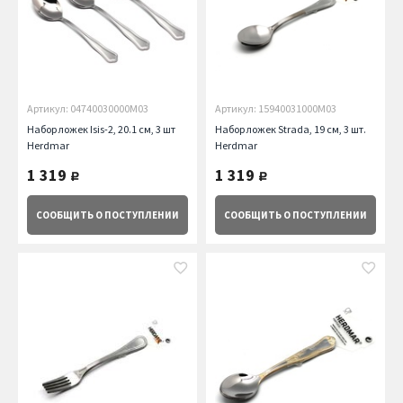
Артикул: 04740030000M03
Артикул: 15940031000M03
Набор ложек Isis-2, 20.1 см, 3 шт
Набор ложек Strada, 19 см, 3 шт.
Herdmar
Herdmar
1 319
1 319
руб.
руб.
СООБЩИТЬ
О ПОСТУПЛЕНИИ
СООБЩИТЬ
О ПОСТУПЛЕНИИ