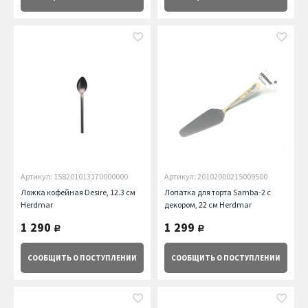
Артикул: 158201013170000000
Артикул: 20102000215009500
Ложка кофейная Desire, 12.3 см
Лопатка для торта Samba-2 с
Herdmar
декором, 22 см Herdmar
1 290
1 299
руб.
руб.
СООБЩИТЬ
О ПОСТУПЛЕНИИ
СООБЩИТЬ
О ПОСТУПЛЕНИИ