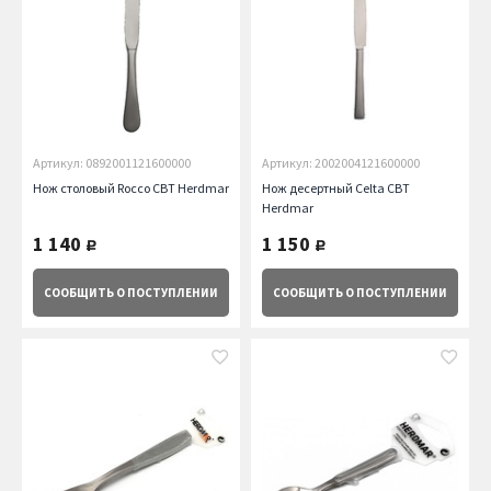
Артикул: 0892001121600000
Артикул: 2002004121600000
Нож столовый Rocco CBT Herdmar
Нож десертный Celta CBT
Herdmar
1 140
1 150
руб.
руб.
СООБЩИТЬ
О ПОСТУПЛЕНИИ
СООБЩИТЬ
О ПОСТУПЛЕНИИ