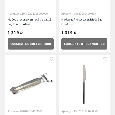
Артикул: 159430204215000000
Артикул: 04740090400M03
Набор столовых вилок Strada, 19
Набор чайных ложек Isis-2, 3 шт
см, 3 шт. Herdmar
Herdmar
1 319
1 319
руб.
руб.
СООБЩИТЬ
О ПОСТУПЛЕНИИ
СООБЩИТЬ
О ПОСТУПЛЕНИИ
Артикул: 02040350400M01
Артикул: 1582001121600000