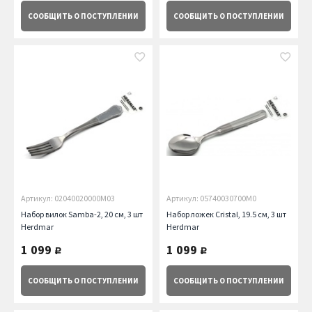
СООБЩИТЬ
О ПОСТУПЛЕНИИ
СООБЩИТЬ
О ПОСТУПЛЕНИИ
Артикул: 02040020000M03
Артикул: 05740030700M0
Набор вилок Samba-2, 20 см, 3 шт
Набор ложек Cristal, 19.5 см, 3 шт
Herdmar
Herdmar
1 099
1 099
руб.
руб.
СООБЩИТЬ
О ПОСТУПЛЕНИИ
СООБЩИТЬ
О ПОСТУПЛЕНИИ