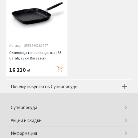
Артикул: 8551540282897
Сковорода-гриль квадратная 33
Carati, 28 см Barazzoni
16 210
руб.
Почему покупают в Суперпосуде
Суперпосуда
Акции и скидки
Информация