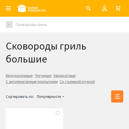
Сковороды гриль
Сковороды гриль
большие
Индукционные
Чугунные
Квадратные
С антипригарным покрытием
Со съемной ручкой
Сортировать по:
Популярности