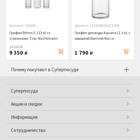
Артикул: 105400
Артикул: 125160MSA321990
Графин Ethno (1.113 л) со
Графин для воды Aquaria (1.1 л), с
стаканами, 3 пр. Nachtmann
крышкой Bormioli Rocco
14 010
руб.
9 350
1 790
руб.
руб.
Почему покупают в Суперпосуде
Суперпосуда
Акции и скидки
Информация
Сотрудничество