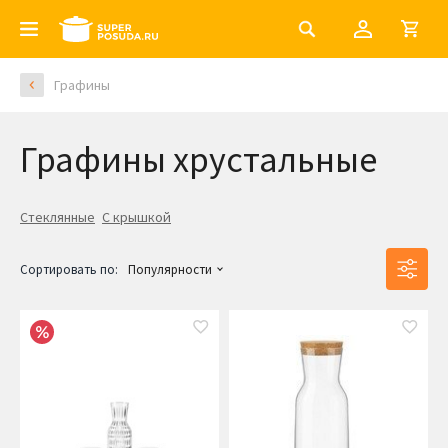
Графины
Графины хрустальные
Стеклянные
С крышкой
Сортировать по:
Популярности