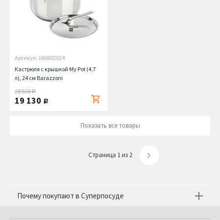
Артикул: 160602024
Кастрюля с крышкой My Pot (4.7
л), 24 см Barazzoni
28 550
руб.
19 130
руб.
Показать все товары
Страница 1 из 2
Почему покупают в Суперпосуде