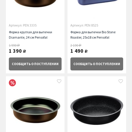
Артикул: PEN 3335
Артикул: PEN 8525
Форма круглая для выпечки
Форма для выпечки Bio Stone
Diamante, 24 см Pensofal
Roaster, 25x18 см Pensofal
1 990
2 190
руб.
руб.
1 390
1 490
руб.
руб.
СООБЩИТЬ
О ПОСТУПЛЕНИИ
СООБЩИТЬ
О ПОСТУПЛЕНИИ