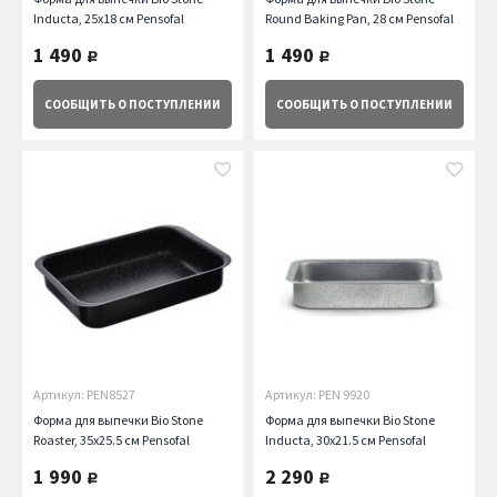
Inducta, 25х18 см Pensofal
Round Baking Pan, 28 см Pensofal
1 490
1 490
руб.
руб.
СООБЩИТЬ
О ПОСТУПЛЕНИИ
СООБЩИТЬ
О ПОСТУПЛЕНИИ
Артикул: PEN8527
Артикул: PEN 9920
Форма для выпечки Bio Stone
Форма для выпечки Bio Stone
Roaster, 35x25.5 см Pensofal
Inducta, 30х21.5 см Pensofal
1 990
2 290
руб.
руб.