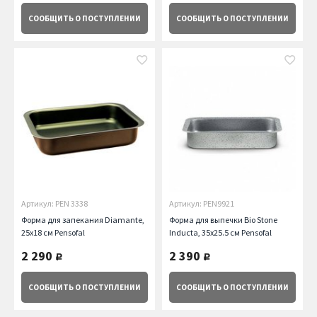
СООБЩИТЬ
О ПОСТУПЛЕНИИ
СООБЩИТЬ
О ПОСТУПЛЕНИИ
Артикул: PEN 3338
Артикул: PEN9921
Форма для запекания Diamante,
Форма для выпечки Bio Stone
25х18 см Pensofal
Inducta, 35х25.5 см Pensofal
2 290
2 390
руб.
руб.
СООБЩИТЬ
О ПОСТУПЛЕНИИ
СООБЩИТЬ
О ПОСТУПЛЕНИИ