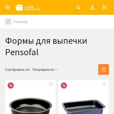
Pensofal
Формы для выпечки
Pensofal
Сортировать по:
Популярности