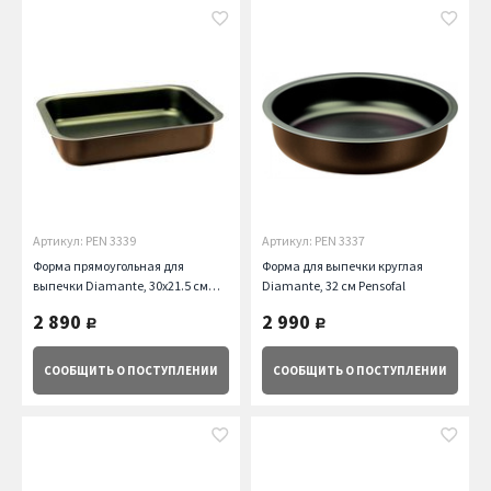
Артикул: PEN 3339
Артикул: PEN 3337
Форма прямоугольная для
Форма для выпечки круглая
выпечки Diamante, 30х21.5 см
Diamante, 32 см Pensofal
Pensofal
2 890
2 990
руб.
руб.
СООБЩИТЬ
О ПОСТУПЛЕНИИ
СООБЩИТЬ
О ПОСТУПЛЕНИИ