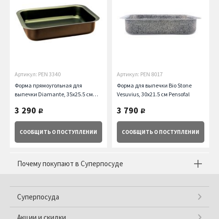
Артикул: PEN 3340
Артикул: PEN 8017
Форма прямоугольная для
Форма для выпечки Bio Stone
выпечки Diamante, 35х25.5 см
Vesuvius, 30х21.5 см Pensofal
Pensofal
3 290
3 790
руб.
руб.
СООБЩИТЬ
О ПОСТУПЛЕНИИ
СООБЩИТЬ
О ПОСТУПЛЕНИИ
Почему покупают в Суперпосуде
Суперпосуда
Акции и скидки