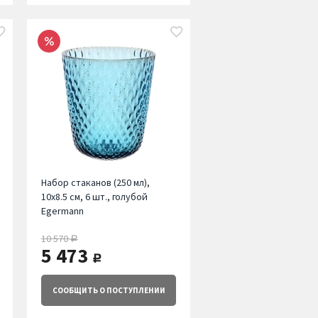
Набор стаканов (250 мл),
10х8.5 см, 6 шт., голубой
Egermann
10 570
руб.
5 473
руб.
СООБЩИТЬ
О ПОСТУПЛЕНИИ