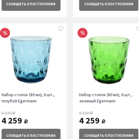
СООБЩИТЬ
О ПОСТУПЛЕНИИ
СООБЩИТЬ
О ПОСТУПЛЕНИИ
Набор стопок (80 мл), 6 шт.,
Набор стопок (80 мл), 6 шт.,
голубой Egermann
зеленый Egermann
8 230
8 230
руб.
руб.
4 259
4 259
руб.
руб.
СООБЩИТЬ
О ПОСТУПЛЕНИИ
СООБЩИТЬ
О ПОСТУПЛЕНИИ