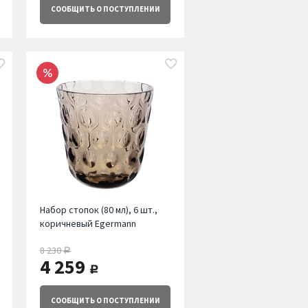
СООБЩИТЬ
О ПОСТУПЛЕНИИ
Набор стопок (80 мл), 6 шт.,
коричневый Egermann
8 230
руб.
4 259
руб.
СООБЩИТЬ
О ПОСТУПЛЕНИИ