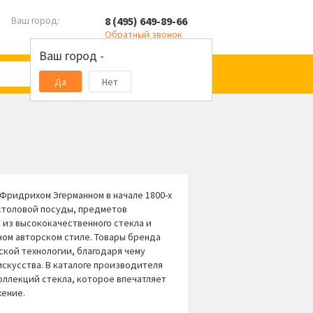
8 (495) 649-89-66
Ваш город:
Обратный звонок
Ваш город -
Да
Нет
Фридрихом Эгерманном в начале 1800-х
столовой посуды, предметов
 из высококачественного стекла и
ном авторском стиле. Товары бренда
кой технологии, благодаря чему
скусства. В каталоге производителя
оллекций стекла, которое впечатляет
ение.