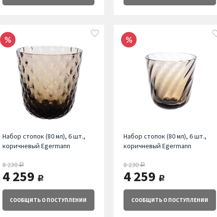
Набор стопок (80 мл), 6 шт.,
Набор стопок (80 мл), 6 шт.,
коричневый Egermann
коричневый Egermann
8 230
8 230
руб.
руб.
4 259
4 259
руб.
руб.
СООБЩИТЬ
О ПОСТУПЛЕНИИ
СООБЩИТЬ
О ПОСТУПЛЕНИИ