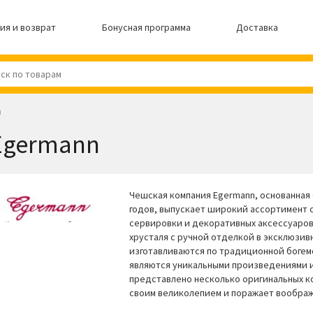
ия и возврат
Бонусная программа
Доставка
n
Egermann
Чешская компания Egermann, основанная 
годов, выпускает широкий ассортимент 
сервировки и декоративных аксессуаров
хрусталя с ручной отделкой в эксклюзив
изготавливаются по традиционной богемс
являются уникальными произведениями и
представлено несколько оригинальных к
своим великолепием и поражает воображ