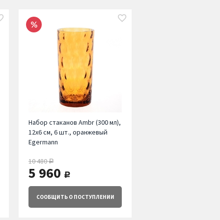
Набор стаканов Ambr (300 мл),
12х6 см, 6 шт., оранжевый
Egermann
10 480
руб.
5 960
руб.
СООБЩИТЬ
О ПОСТУПЛЕНИИ