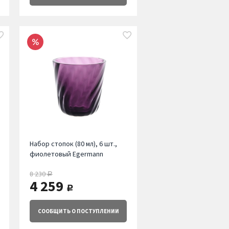
Набор стопок (80 мл), 6 шт.,
фиолетовый Egermann
8 230
руб.
4 259
руб.
СООБЩИТЬ
О ПОСТУПЛЕНИИ