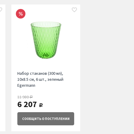
Набор стаканов (300 мл),
10х8.5 см, 6 шт., зеленый
Egermann
11 980
руб.
6 207
руб.
СООБЩИТЬ
О ПОСТУПЛЕНИИ