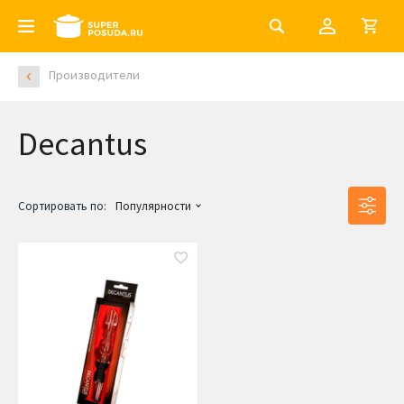
Производители
Decantus
Сортировать по:
Популярности