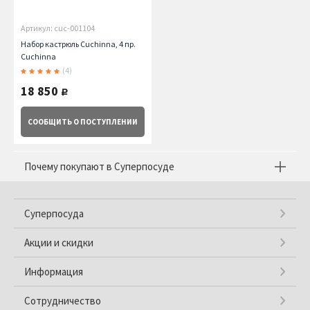
Артикул: cuc-001104
Набор кастрюль Cuchinna, 4 пр.
Cuchinna
(4)
18 850
руб.
СООБЩИТЬ
О ПОСТУПЛЕНИИ
Почему покупают в Суперпосуде
Суперпосуда
Акции и скидки
Информация
Сотрудничество