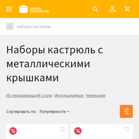
Наборы кастрюль
Наборы кастрюль с
металлическими
крышками
Из нержавеющей стали
Индукционные
Немецкие
Сортировать по:
Популярности