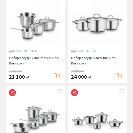
Артикул: 28390601
Артикул: 163906
Набор посуды Cuocimania, 6 пр.
Набор посуды Chef Line, 6 пр.
Barazzoni
Barazzoni
28 420
36 960
руб.
руб.
21 100
24 000
руб.
руб.