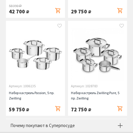
58 390
руб.
42 700
29 750
руб.
руб.
Артикул: 1006135
Артикул: 1028783
Набор кастрюль Passion, 5 пр.
Набор кастрюль Zwilling Pure, 5
Zwilling
пр. Zwilling
59 750
72 750
руб.
руб.
Почему покупают в Суперпосуде