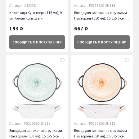
Артикул: A12338
Артикул: P5225920-SH116
Кокотница Кунстверк (115 мл), 9
Блюдо для запекания с ручками
см, белая Kunstwerk
Пастораль (550 мл), 15.5х5.5 см,
серое Kunstwerk
193
667
руб.
руб.
СООБЩИТЬ
О ПОСТУПЛЕНИИ
СООБЩИТЬ
О ПОСТУПЛЕНИИ
Артикул: P5225920-SH115
Артикул: P5225920-SH113
Блюдо для запекания с ручками
Блюдо для запекания с ручками
Пастораль (550 мл), 15.5х5.5 см,
Пастораль (550 мл), 15.5х5.5 см,