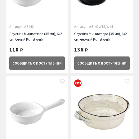
Артикул: A5142
Артикул: A5142W13/W14
Соусник Миниатюра (35 мл), 6х2
Соусник Миниатюра (35 мл), 6х2
см, белый Kunstwerk
см, черный Kunstwerk
110
136
руб.
руб.
СООБЩИТЬ
О ПОСТУПЛЕНИИ
СООБЩИТЬ
О ПОСТУПЛЕНИИ