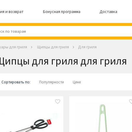
ия и возврат
Бонусная программа
Доставка
уары для гриля
Щипцы для гриля
Для гриля
Щипцы для гриля для гриля
Сортировать по:
Популярности
Цене