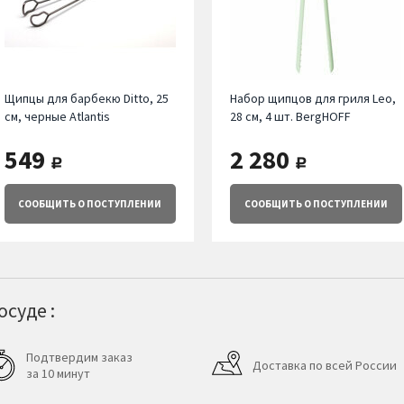
Щипцы для барбекю Ditto, 25
Набор щипцов для гриля Leo,
см, черные Atlantis
28 см, 4 шт. BergHOFF
549
2 280
руб.
руб.
СООБЩИТЬ
О ПОСТУПЛЕНИИ
СООБЩИТЬ
О ПОСТУПЛЕНИИ
суде :
Подтвердим заказ
Доставка по всей России
за 10 минут