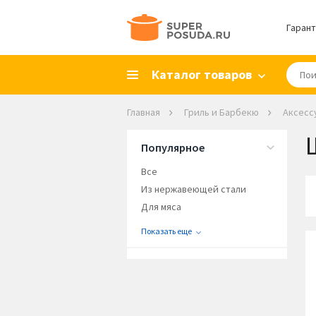
Гарант
Каталог товаров
Главная
Гриль и Барбекю
Аксесс
Популярное
Все
Из нержавеющей стали
Для мяса
Показать еще