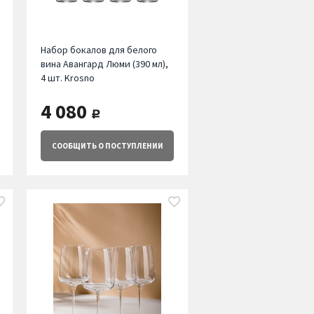
Набор бокалов для белого
вина Авангард Люми (390 мл),
4 шт. Krosno
4 080
руб.
СООБЩИТЬ
О ПОСТУПЛЕНИИ