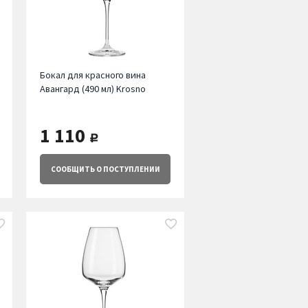
Бокал для красного вина
Авангард (490 мл) Krosno
1 110
руб.
СООБЩИТЬ
О ПОСТУПЛЕНИИ