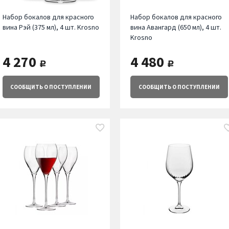
Набор бокалов для красного
Набор бокалов для красного
вина Рэй (375 мл), 4 шт. Krosno
вина Авангард (650 мл), 4 шт.
Krosno
4 270
4 480
руб.
руб.
СООБЩИТЬ
О ПОСТУПЛЕНИИ
СООБЩИТЬ
О ПОСТУПЛЕНИИ