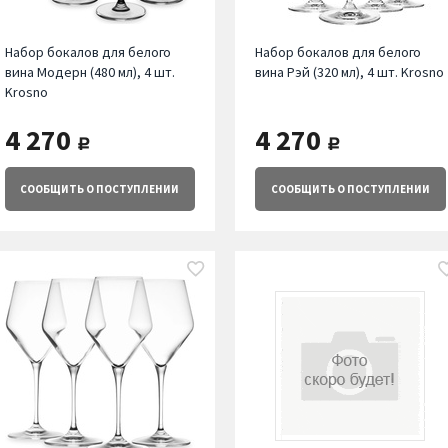
Набор бокалов для белого
Набор бокалов для белого
вина Модерн (480 мл), 4 шт.
вина Рэй (320 мл), 4 шт. Krosno
Krosno
4 270
4 270
руб.
руб.
СООБЩИТЬ
О ПОСТУПЛЕНИИ
СООБЩИТЬ
О ПОСТУПЛЕНИИ