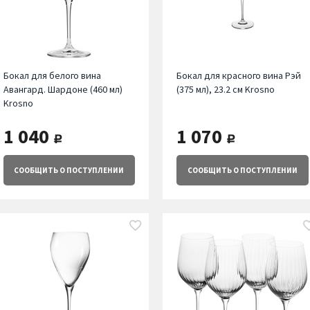
Бокал для белого вина
Бокал для красного вина Рэй
Авангард. Шардоне (460 мл)
(375 мл), 23.2 см Krosno
Krosno
1 040
1 070
руб.
руб.
СООБЩИТЬ
О ПОСТУПЛЕНИИ
СООБЩИТЬ
О ПОСТУПЛЕНИИ