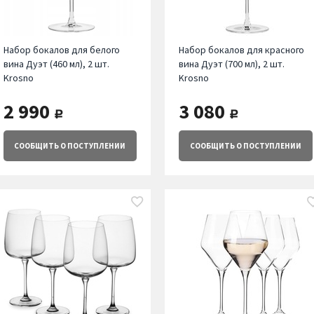
Набор бокалов для белого
Набор бокалов для красного
вина Дуэт (460 мл), 2 шт.
вина Дуэт (700 мл), 2 шт.
Krosno
Krosno
2 990
3 080
руб.
руб.
СООБЩИТЬ
О ПОСТУПЛЕНИИ
СООБЩИТЬ
О ПОСТУПЛЕНИИ