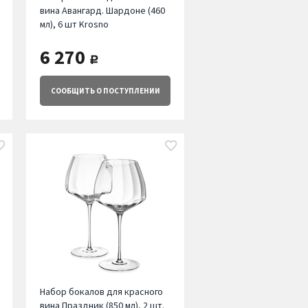
вина Авангард. Шардоне (460
мл), 6 шт Krosno
6 270
руб.
СООБЩИТЬ
О ПОСТУПЛЕНИИ
Набор бокалов для красного
вина Праздник (850 мл), 2 шт.