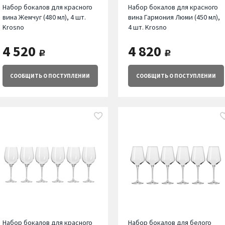
Набор бокалов для красного
Набор бокалов для красного
вина Жемчуг (480 мл), 4 шт.
вина Гармония Люми (450 мл),
Krosno
4 шт. Krosno
4 520
4 820
руб.
руб.
СООБЩИТЬ
О ПОСТУПЛЕНИИ
СООБЩИТЬ
О ПОСТУПЛЕНИИ
Набор бокалов для красного
Набор бокалов для белого