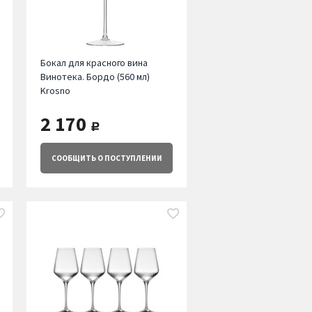
Бокал для красного вина
Винотека. Бордо (560 мл)
Krosno
2 170
руб.
СООБЩИТЬ
О ПОСТУПЛЕНИИ