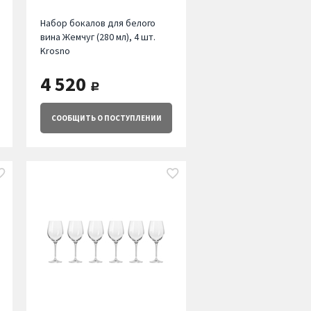
Набор бокалов для белого
вина Жемчуг (280 мл), 4 шт.
Krosno
4 520
руб.
СООБЩИТЬ
О ПОСТУПЛЕНИИ