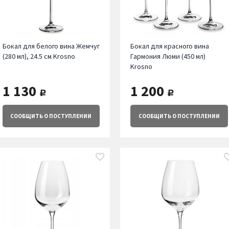
Бокал для белого вина Жемчуг
Бокал для красного вина
(280 мл), 24.5 см Krosno
Гармония Люми (450 мл)
Krosno
1 130
1 200
руб.
руб.
СООБЩИТЬ
О ПОСТУПЛЕНИИ
СООБЩИТЬ
О ПОСТУПЛЕНИИ