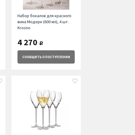
Набор бокалов для красного
вина Модерн (600 мл), 4 шт.
Krosno
4 270
руб.
СООБЩИТЬ
О ПОСТУПЛЕНИИ