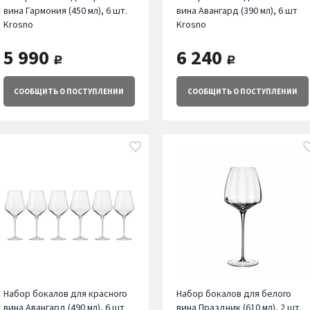
вина Гармония (450 мл), 6 шт.
вина Авангард (390 мл), 6 шт
Krosno
Krosno
5 990
6 240
руб.
руб.
СООБЩИТЬ
О ПОСТУПЛЕНИИ
СООБЩИТЬ
О ПОСТУПЛЕНИИ
Набор бокалов для красного
Набор бокалов для белого
вина Авангард (490 мл), 6 шт
вина Праздник (610 мл), 2 шт.