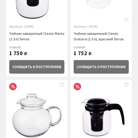
Артикул: 12080
Артикул: 36343
Чайник заварочный Classic Marta
Чайник заварочный Classic
(1.5 л) Simax
Svatava (2.3 л), красный Simax
3 380
3 390
руб.
руб.
1 750
1 752
руб.
руб.
СООБЩИТЬ
О ПОСТУПЛЕНИИ
СООБЩИТЬ
О ПОСТУПЛЕНИИ