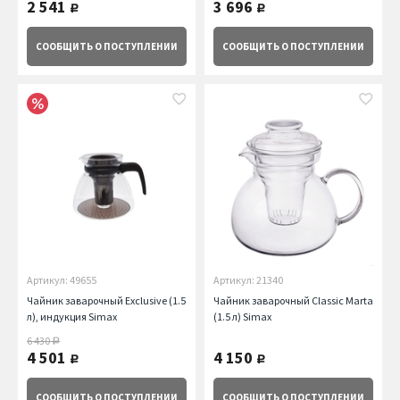
2 541
3 696
руб.
руб.
СООБЩИТЬ
О ПОСТУПЛЕНИИ
СООБЩИТЬ
О ПОСТУПЛЕНИИ
Артикул: 49655
Артикул: 21340
Чайник заварочный Exclusive (1.5
Чайник заварочный Classic Marta
л), индукция Simax
(1.5 л) Simax
6 430
руб.
4 501
4 150
руб.
руб.
СООБЩИТЬ
О ПОСТУПЛЕНИИ
СООБЩИТЬ
О ПОСТУПЛЕНИИ