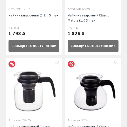
Артикул: 12074
Артикул: 12079
Чайник заварочный (1.1 л) Simax
Чайник заварочный Classic
Matura (1 л) Simax
3 480
3 530
руб.
руб.
1 798
1 826
руб.
руб.
СООБЩИТЬ
О ПОСТУПЛЕНИИ
СООБЩИТЬ
О ПОСТУПЛЕНИИ
Артикул: 29975
Артикул: 12081
Чайник заварочный Classic
Чайник заварочный Classic