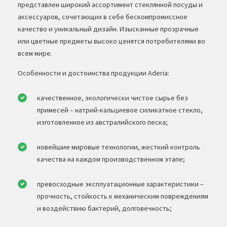
представлен широкий ассортимент стеклянной посуды и
аксессуаров, сочетающих в себе бескомпромиссное
качество и уникальный дизайн. Изысканные прозрачные
или цветные предметы высоко ценятся потребителями во
всем мире.
Особенности и достоинства продукции Aderia:
качественное, экологически чистое сырье без
примесей – натрий-кальциевое силикатное стекло,
изготовленное из австралийского песка;
новейшие мировые технологии, жесткий контроль
качества на каждом производственном этапе;
превосходные эксплуатационные характеристики –
прочность, стойкость к механическим повреждениям
и воздействию бактерий, долговечность;