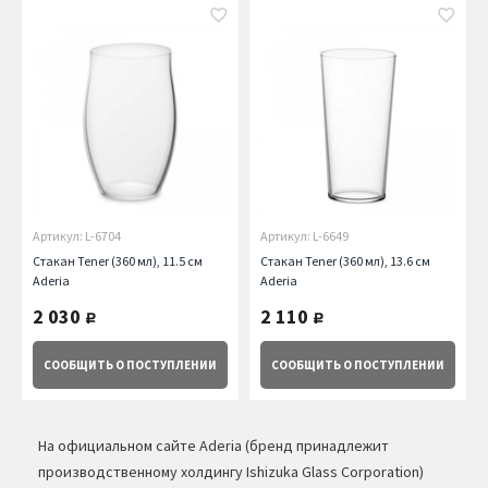
Артикул: L-6704
Артикул: L-6649
Стакан Tener (360 мл), 11.5 см
Стакан Tener (360 мл), 13.6 см
Aderia
Aderia
2 030
2 110
руб.
руб.
СООБЩИТЬ
О ПОСТУПЛЕНИИ
СООБЩИТЬ
О ПОСТУПЛЕНИИ
На официальном сайте Aderia (бренд принадлежит
производственному холдингу Ishizuka Glass Corporation)