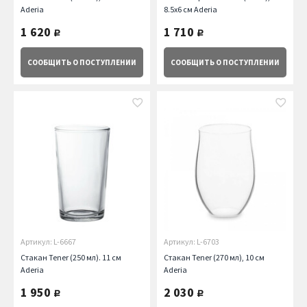
Aderia
8.5х6 см Aderia
1 620
1 710
руб.
руб.
СООБЩИТЬ
О ПОСТУПЛЕНИИ
СООБЩИТЬ
О ПОСТУПЛЕНИИ
Артикул: L-6667
Артикул: L-6703
Стакан Tener (250 мл). 11 см
Стакан Tener (270 мл), 10 см
Aderia
Aderia
1 950
2 030
руб.
руб.