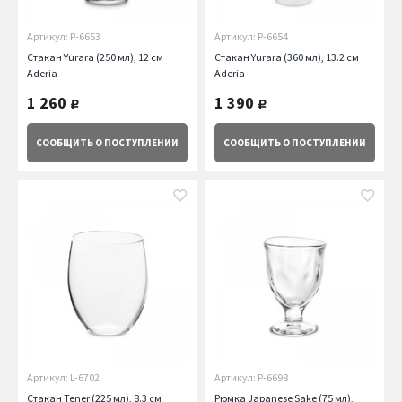
Артикул: P-6653
Артикул: P-6654
Стакан Yurara (250 мл), 12 см
Стакан Yurara (360 мл), 13.2 см
Aderia
Aderia
1 260
1 390
руб.
руб.
СООБЩИТЬ
О ПОСТУПЛЕНИИ
СООБЩИТЬ
О ПОСТУПЛЕНИИ
Артикул: L-6702
Артикул: P-6698
Стакан Tener (225 мл), 8.3 см
Рюмка Japanese Sake (75 мл),